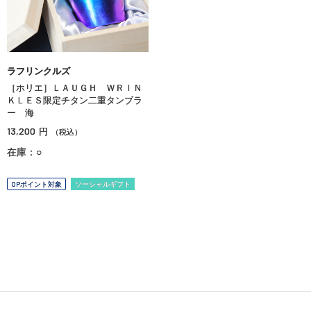
ラフリンクルズ
［ホリエ］ＬＡＵＧＨ ＷＲＩＮ
ＫＬＥＳ限定チタン二重タンブラ
ー 海
13,200
円
（税込）
在庫：○
OPポイント対象
ソーシャルギフト