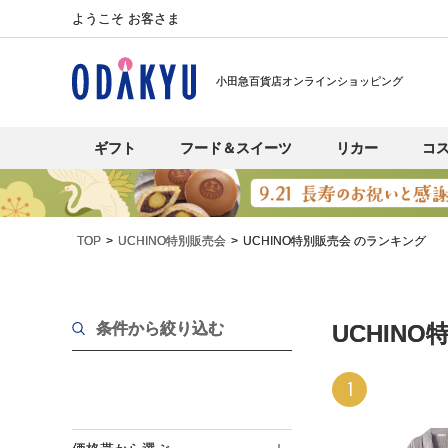
ようこそ お客さま
小田急百貨店オンラインショッピング
ギフト
フード＆スイーツ
リカー
コ
TOP
UCHINO特別販売会
UCHINO特別販売会 のランキング
条件から絞り込む
UCHIN
1