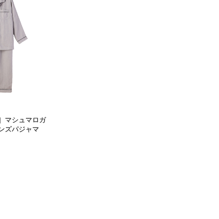
］マシュマロガ
メンズパジャマ