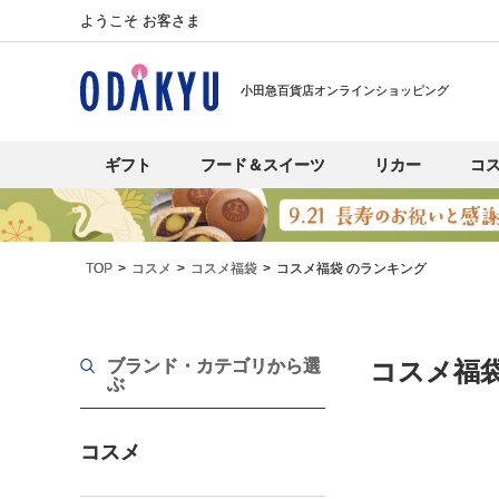
ようこそ お客さま
小田急百貨店オンラインショッピング
ギフト
フード＆スイーツ
リカー
コ
TOP
コスメ
コスメ福袋
コスメ福袋 のランキング
ブランド・カテゴリから選
コスメ福
ぶ
コスメ