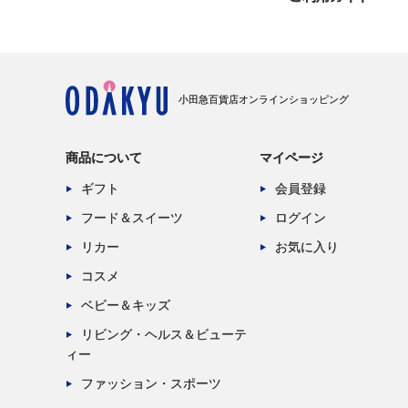
小田急百貨店オンラインショッピング
商品について
マイページ
ギフト
会員登録
フード＆スイーツ
ログイン
リカー
お気に入り
コスメ
ベビー＆キッズ
リビング・ヘルス＆ビューテ
ィー
ファッション・スポーツ