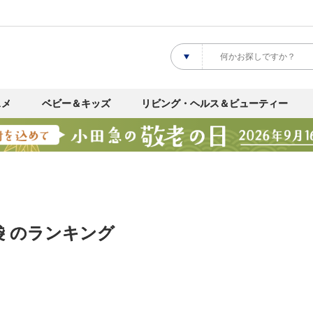
スメ
ベビー＆キッズ
リビング・ヘルス＆ビューティー
袋 のランキング