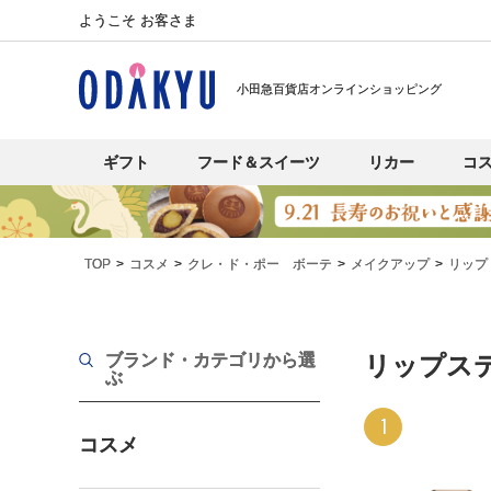
ようこそ お客さま
小田急百貨店オンラインショッピング
ギフト
フード＆スイーツ
リカー
コ
TOP
コスメ
クレ・ド・ポー ボーテ
メイクアップ
リップ
ブランド・カテゴリから選
リップス
ぶ
1
コスメ