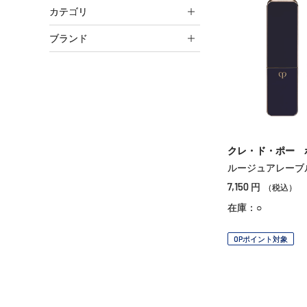
カテゴリ
ブランド
クレ・ド・ポー 
ルージュアレーブ
7,150
円
（税込）
在庫：○
OPポイント対象