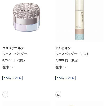
コスメデコルテ
アルビオン
ルース パウダー
ルースパウダー ミスト
6,270
3,300
円
円
（税込）
（税込）
在庫：○
在庫：○
OPポイント対象
OPポイント対象
11
12