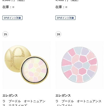
在庫：○
在庫：○
OPポイント対象
OPポイント対象
25
26
エレガンス
エレガンス
ラ プードル オートニュアン
ラ プードル オートニュアンス
ス リクスィーズ
（レフィル）