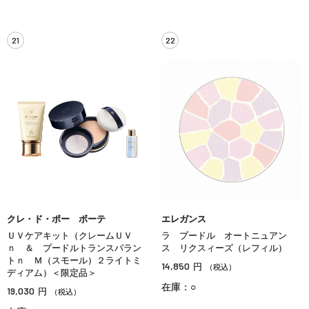
21
22
クレ・ド・ポー ボーテ
エレガンス
ＵＶケアキット（クレームＵＶ
ラ プードル オートニュアン
ｎ ＆ プードルトランスパラン
ス リクスィーズ（レフィル）
トｎ Ｍ（スモール）２ライトミ
14,850
円
（税込）
ディアム）＜限定品＞
在庫：○
19,030
円
（税込）