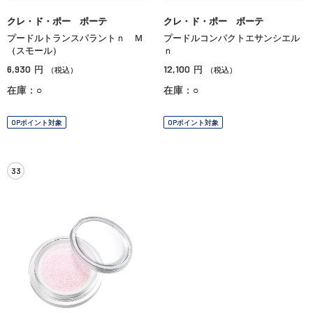
クレ・ド・ポー ボーテ
クレ・ド・ポー ボーテ
プードルトランスパラントｎ Ｍ
プードルコンパクトエサンシエル
（スモール）
ｎ
6,930
12,100
円
円
（税込）
（税込）
在庫：○
在庫：○
OPポイント対象
OPポイント対象
33