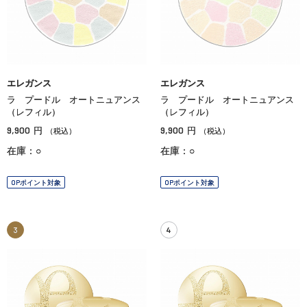
エレガンス
エレガンス
ラ プードル オートニュアンス
ラ プードル オートニュアンス
（レフィル）
（レフィル）
9,900
9,900
円
円
（税込）
（税込）
在庫：○
在庫：○
OPポイント対象
OPポイント対象
3
4