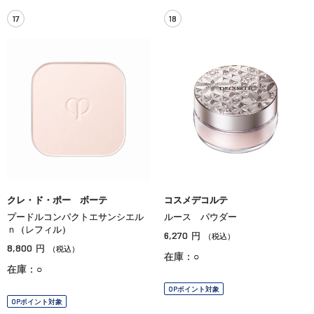
17
18
クレ・ド・ポー ボーテ
コスメデコルテ
プードルコンパクトエサンシエル
ルース パウダー
ｎ（レフィル）
6,270
円
（税込）
8,800
円
（税込）
在庫：○
在庫：○
OPポイント対象
OPポイント対象