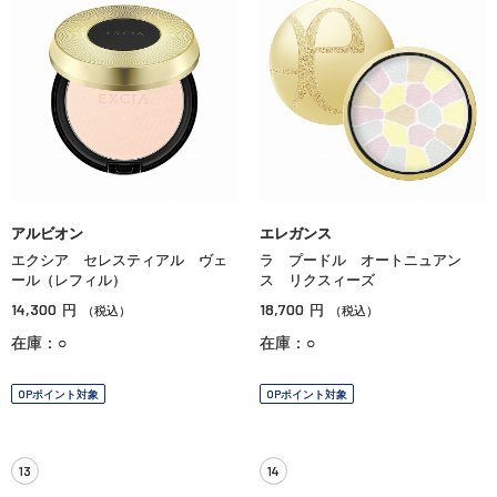
アルビオン
エレガンス
エクシア セレスティアル ヴェ
ラ プードル オートニュアン
ール（レフィル）
ス リクスィーズ
14,300
18,700
円
円
（税込）
（税込）
在庫：○
在庫：○
OPポイント対象
OPポイント対象
13
14