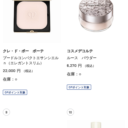
クレ・ド・ポー ボーテ
コスメデコルテ
プードルコンパクトエサンシエル
ルース パウダー
ｎ（エレガントスリム）
6,270
円
（税込）
22,000
円
（税込）
在庫：○
在庫：○
OPポイント対象
OPポイント対象
9
10