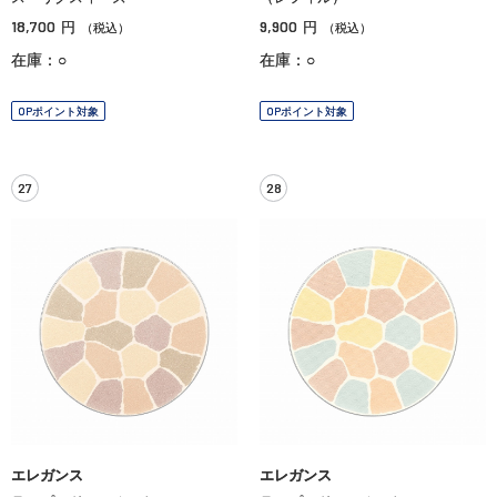
18,700
9,900
円
円
（税込）
（税込）
在庫：○
在庫：○
OPポイント対象
OPポイント対象
27
28
エレガンス
エレガンス