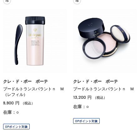
15
16
クレ・ド・ポー ボーテ
クレ・ド・ポー ボーテ
プードルトランスパラントｎ Ｍ
プードルトランスパラントｎ Ｍ
（レフィル）
13,200
円
（税込）
9,900
円
（税込）
在庫：○
在庫：○
OPポイント対象
OPポイント対象