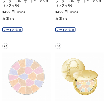
ラ プードル オートニュアンス
ラ プードル オートニュアンス
（レフィル）
（レフィル）
9,900
9,900
円
円
（税込）
（税込）
在庫：○
在庫：○
OPポイント対象
OPポイント対象
29
30