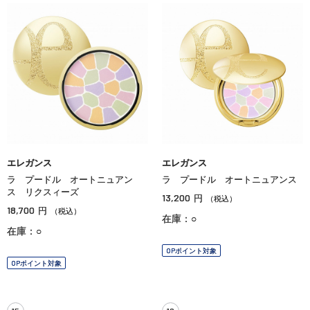
エレガンス
エレガンス
ラ プードル オートニュアン
ラ プードル オートニュアンス
ス リクスィーズ
13,200
円
（税込）
18,700
円
（税込）
在庫：○
在庫：○
OPポイント対象
OPポイント対象