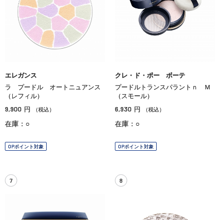
エレガンス
クレ・ド・ポー ボーテ
ラ プードル オートニュアンス
プードルトランスパラントｎ Ｍ
（レフィル）
（スモール）
9,900
6,930
円
円
（税込）
（税込）
在庫：○
在庫：○
OPポイント対象
OPポイント対象
7
8