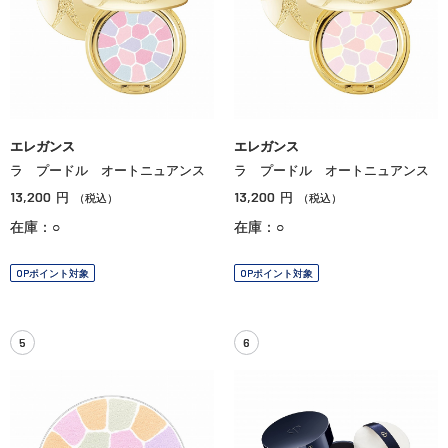
エレガンス
エレガンス
ラ プードル オートニュアンス
ラ プードル オートニュアンス
13,200
13,200
円
円
（税込）
（税込）
在庫：○
在庫：○
OPポイント対象
OPポイント対象
5
6