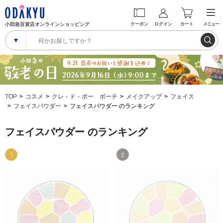
小田急百貨店オンラインショッピング
クーポン
ログイン
カート
メニュー
TOP
コスメ
クレ・ド・ポー ボーテ
メイクアップ
フェイス
フェイスパウダー
フェイスパウダー のランキング
フェイスパウダー のランキング
1
2