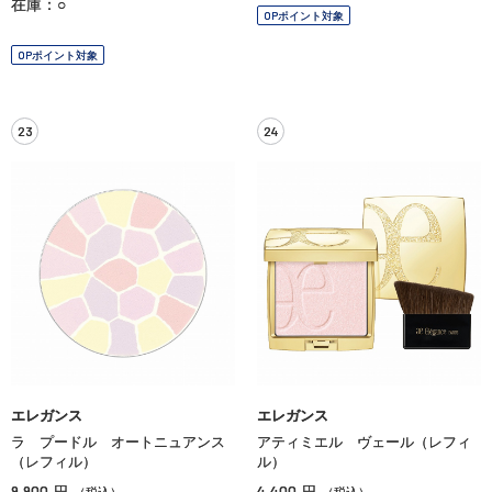
在庫：○
OPポイント対象
OPポイント対象
23
24
エレガンス
エレガンス
ラ プードル オートニュアンス
アティミエル ヴェール（レフィ
（レフィル）
ル）
9,900
4,400
円
円
（税込）
（税込）