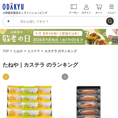
小田急百貨店オンラインショッピング
クーポン
ログイン
カート
メニュー
TOP
たねや
カステラ
カステラ のランキング
たねや｜カステラ のランキング
1
2