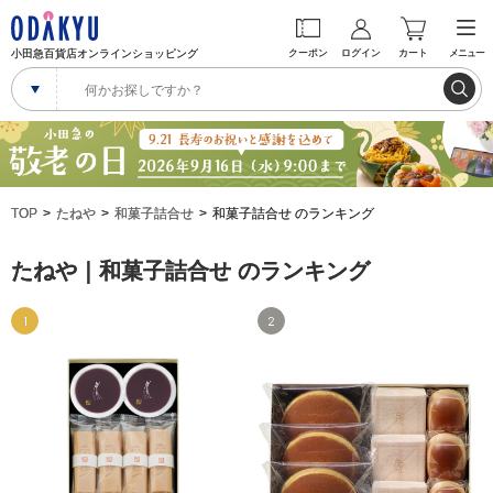
小田急百貨店オンラインショッピング
クーポン
ログイン
カート
メニュー
TOP
たねや
和菓子詰合せ
和菓子詰合せ のランキング
たねや｜和菓子詰合せ のランキング
1
2