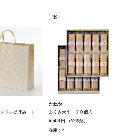
16
たねや
ンド手提げ袋 Ｌ
ふくみ天平 ２０個入
5,508
円
）
（8%税込）
在庫：○