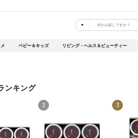
スメ
ベビー＆キッズ
リビング・ヘルス＆ビューティー
ランキング
2
3