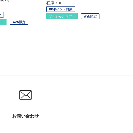
在庫：○
OPポイント対象
象
ソーシャルギフト
Web限定
フト
Web限定
お問い合わせ