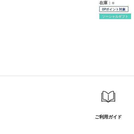
在庫：○
OPポイント対象
ソーシャルギフト
ご利用ガイド