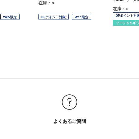
在庫：○
在庫：○
OPポイント対
Web限定
OPポイント対象
Web限定
ソーシャルギ
よくあるご質問