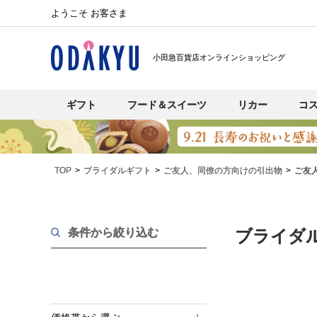
ようこそ お客さま
小田急百貨店オンラインショッピング
ギフト
フード＆スイーツ
リカー
コ
TOP
ブライダルギフト
ご友人、同僚の方向けの引出物
ご友
条件から絞り込む
ブライダ