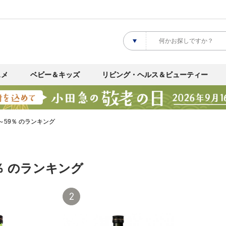
スメ
ベビー＆キッズ
リビング・ヘルス＆ビューティー
～59％ のランキング
9％ のランキング
2