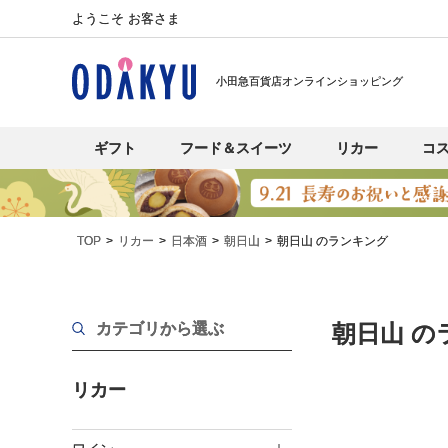
ようこそ お客さま
小田急百貨店オンラインショッピング
ギフト
フード＆スイーツ
リカー
コ
TOP
リカー
日本酒
朝日山
朝日山 のランキング
カテゴリから選ぶ
朝日山 の
リカー