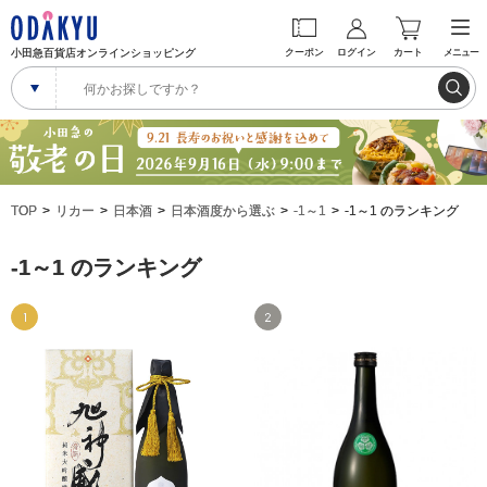
小田急百貨店オンラインショッピング
クーポン
ログイン
カート
メニュー
TOP
リカー
日本酒
日本酒度から選ぶ
-1～1
-1～1 のランキング
-1～1 のランキング
1
2