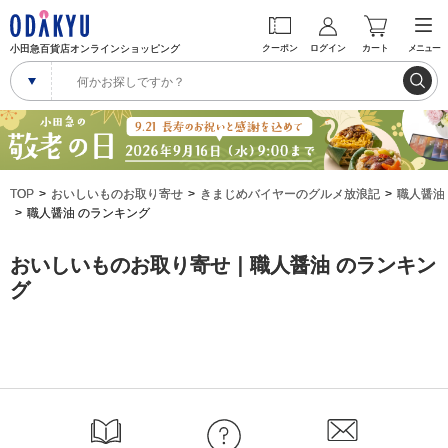
小田急百貨店オンラインショッピング
クーポン
ログイン
カート
メニュー
TOP
おいしいものお取り寄せ
きまじめバイヤーのグルメ放浪記
職人醤油
職人醤油 のランキング
おいしいものお取り寄せ｜職人醤油 のランキン
グ