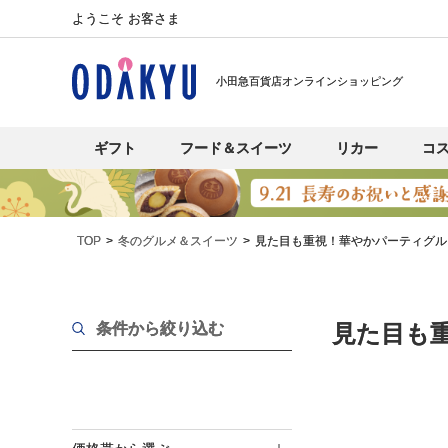
ようこそ お客さま
小田急百貨店オンラインショッピング
ギフト
フード＆スイーツ
リカー
コ
TOP
冬のグルメ＆スイーツ
見た目も重視！華やかパーティグル
条件から絞り込む
見た目も