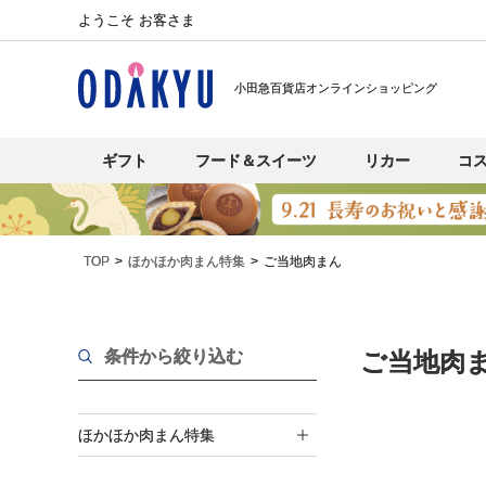
ようこそ お客さま
小田急百貨店オンラインショッピング
ギフト
フード＆スイーツ
リカー
コ
TOP
ほかほか肉まん特集
ご当地肉まん
条件から絞り込む
ご当地肉
ほかほか肉まん特集