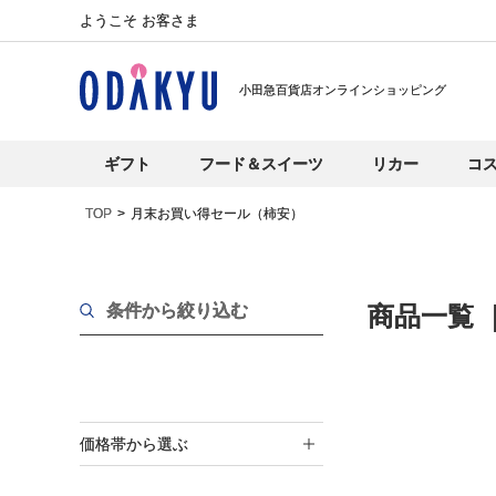
ようこそ お客さま
小田急百貨店オンラインショッピング
ギフト
フード＆スイーツ
リカー
コ
TOP
月末お買い得セール（柿安）
条件から絞り込む
商品一覧
価格帯から選ぶ