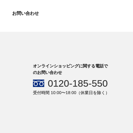
お問い合わせ
オンラインショッピングに関する電話で
のお問い合わせ
0120-185-550
受付時間 10:00〜18:00（休業日を除く）