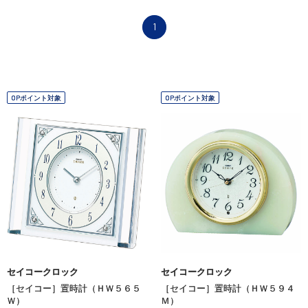
1
OPポイント対象
OPポイント対象
セイコークロック
セイコークロック
［セイコー］置時計（ＨＷ５６５
［セイコー］置時計（ＨＷ５９４
Ｗ）
Ｍ）