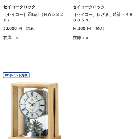
セイコークロック
セイコークロック
［セイコー］置時計（ＨＷ５８２
［セイコー］目ざまし時計（ＫＲ
Ｂ）
８８５Ｎ）
33,000
14,300
円
円
（税込）
（税込）
在庫：○
在庫：○
OPポイント対象