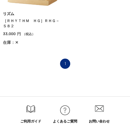
リズム
［ＲＨＹＴＨＭ ＨＧ］ＲＨＧ－
Ｓ８２
33,000
円
（税込）
在庫：✕
1
ご利用ガイド
よくあるご質問
お問い合わせ