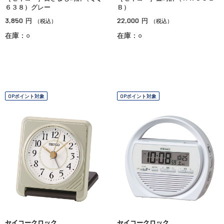
６３８）グレー
Ｂ）
3,850
22,000
円
円
（税込）
（税込）
在庫：○
在庫：○
OPポイント対象
OPポイント対象
セイコークロック
セイコークロック