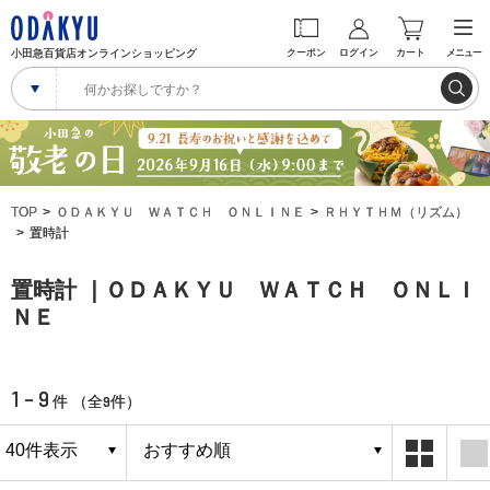
小田急百貨店オンラインショッピング
クーポン
ログイン
カート
メニュー
TOP
ＯＤＡＫＹＵ ＷＡＴＣＨ ＯＮＬＩＮＥ
ＲＨＹＴＨＭ（リズム）
置時計
置時計 ｜ＯＤＡＫＹＵ ＷＡＴＣＨ ＯＮＬＩ
ＮＥ
1 - 9
9
件 （全
件）