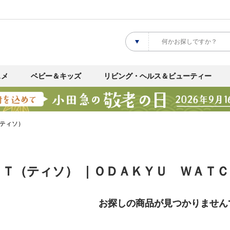
スメ
ベビー＆キッズ
リビング・ヘルス＆ビューティー
ティソ）
ＯＴ（ティソ） ｜ＯＤＡＫＹＵ ＷＡＴ
お探しの商品が見つかりません