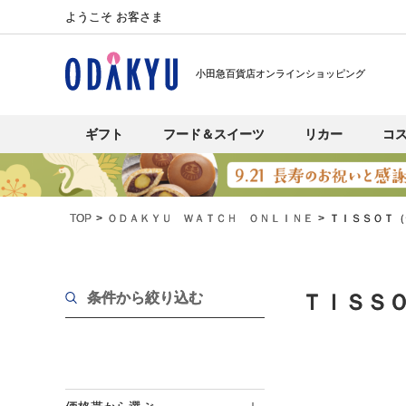
ようこそ お客さま
小田急百貨店オンラインショッピング
ギフト
フード＆スイーツ
リカー
コ
TOP
ＯＤＡＫＹＵ ＷＡＴＣＨ ＯＮＬＩＮＥ
ＴＩＳＳＯＴ（
条件から絞り込む
ＴＩＳＳ