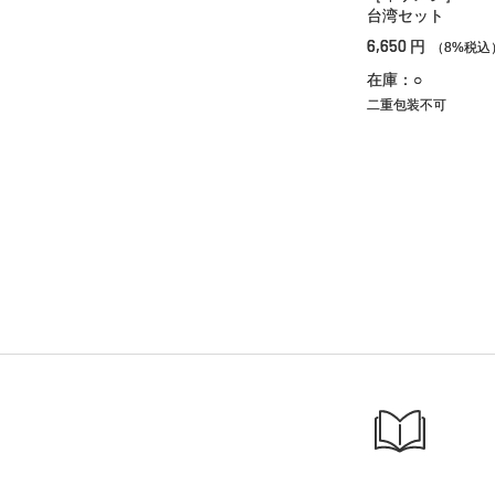
台湾セット
6,650
円
（8%税込
在庫：○
二重包装不可