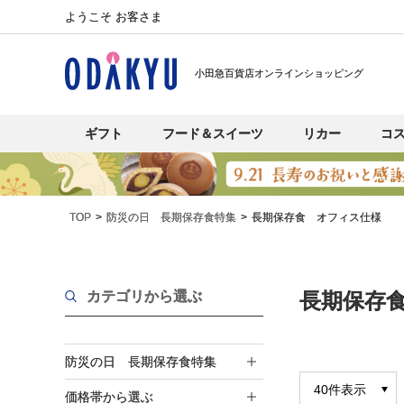
ようこそ お客さま
小田急百貨店オンラインショッピング
ギフト
フード＆スイーツ
リカー
コ
TOP
防災の日 長期保存食特集
長期保存食 オフィス仕様
カテゴリから選ぶ
長期保存
防災の日 長期保存食特集
価格帯から選ぶ