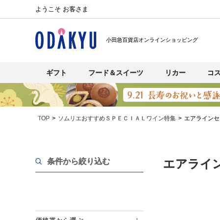
ようこそ お客さま
小田急百貨店オンラインショッピング
ギフト
フード＆スイーツ
リカー
コ
TOP
ソムリエおすすめＳＰＥＣＩＡＬワイン特集
エアラインセ
条件から絞り込む
エアライ