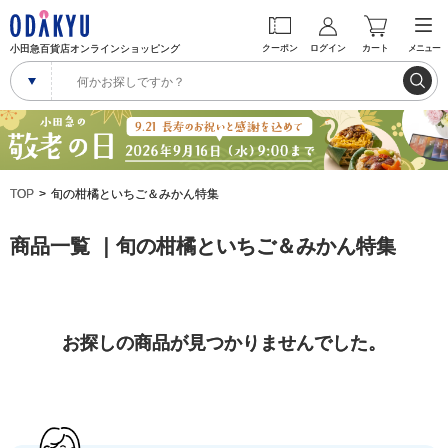
小田急百貨店オンラインショッピング
クーポン
ログイン
カート
メニュー
TOP
旬の柑橘といちご＆みかん特集
商品一覧 ｜旬の柑橘といちご＆みかん特集
お探しの商品が見つかりませんでした。