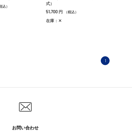
式）
税込）
51,700
円
（税込）
在庫：✕
1
お問い合わせ