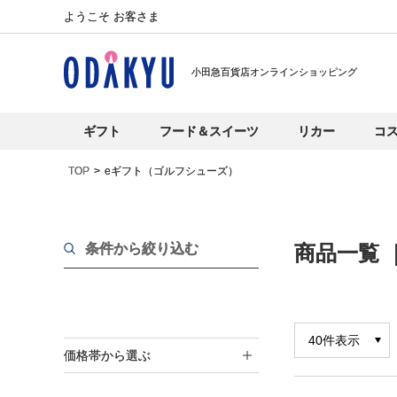
ようこそ お客さま
小田急百貨店オンラインショッピング
ギフト
フード＆スイーツ
リカー
コ
TOP
eギフト（ゴルフシューズ）
条件から絞り込む
商品一覧 
価格帯から選ぶ