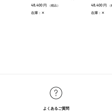
48,400
48,400
円
円
（税込）
（
在庫：✕
在庫：✕
よくあるご質問