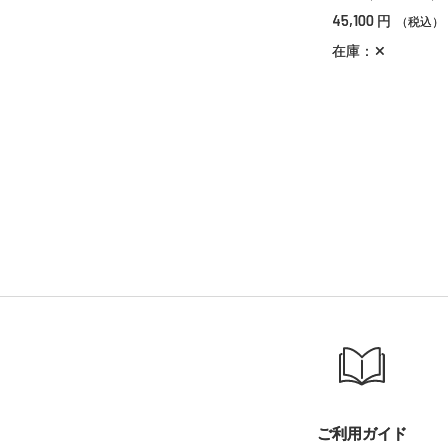
45,100
円
（税込）
在庫：✕
ご利用ガイド