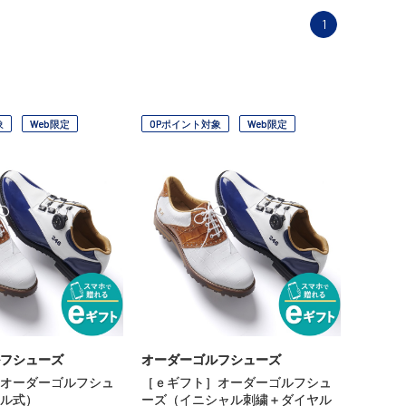
1
象
Web限定
OPポイント対象
Web限定
フシューズ
オーダーゴルフシューズ
オーダーゴルフシュ
［ｅギフト］オーダーゴルフシュ
ル式）
ーズ（イニシャル刺繍＋ダイヤル