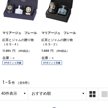
マリアージュ フレール
マリアージュ フレール
紅茶とジャムの贈り物
紅茶とジャムの贈り物
（ＧＳ−４）
（ＧＳ−２）
11,664
7,668
円
円
（8%税込）
（8%税込）
在庫：○
在庫：○
OPポイント対象
OPポイント対象
1 - 5
5
件 （全
件）