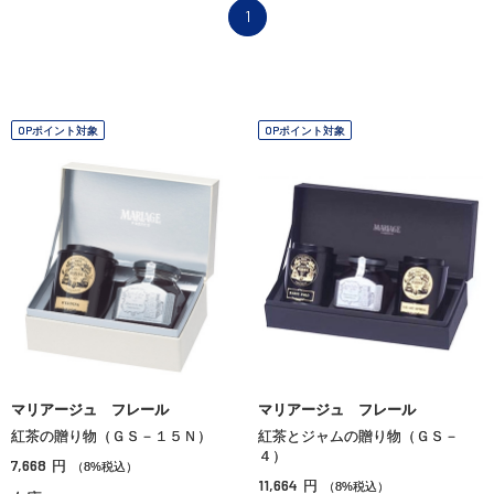
1
OPポイント対象
OPポイント対象
マリアージュ フレール
マリアージュ フレール
紅茶の贈り物（ＧＳ－１５Ｎ）
紅茶とジャムの贈り物（ＧＳ－
４）
7,668
円
（8%税込）
11,664
円
（8%税込）