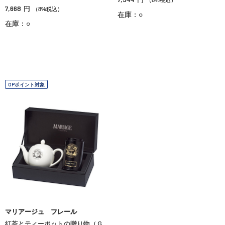
7,668
円
（8%税込）
在庫：○
在庫：○
OPポイント対象
マリアージュ フレール
紅茶とティーポットの贈り物（Ｇ