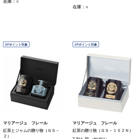
在庫：○
在庫：○
OPポイント対象
OPポイント対象
マリアージュ フレール
マリアージュ フレール
紅茶とジャムの贈り物（ＧＳ－
紅茶の贈り物（ＧＳ－１５２Ｎ）
２）
7,344
円
（8%税込）