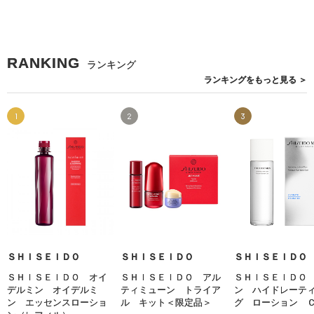
RANKING
ランキング
ランキングを
もっと見る
＞
1
2
3
ＳＨＩＳＥＩＤＯ
ＳＨＩＳＥＩＤＯ
ＳＨＩＳＥＩＤＯ
ＳＨＩＳＥＩＤＯ オイ
ＳＨＩＳＥＩＤＯ アル
ＳＨＩＳＥＩＤＯ
デルミン オイデルミ
ティミューン トライア
ン ハイドレーテ
ン エッセンスローショ
ル キット＜限定品＞
グ ローション 