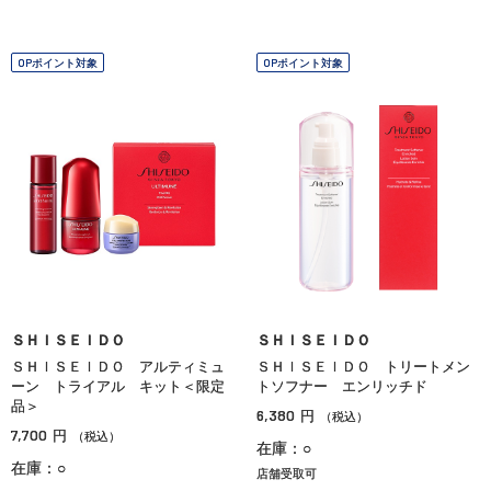
OPポイント対象
OPポイント対象
ＳＨＩＳＥＩＤＯ
ＳＨＩＳＥＩＤＯ
ＳＨＩＳＥＩＤＯ アルティミュ
ＳＨＩＳＥＩＤＯ トリートメン
ーン トライアル キット＜限定
トソフナー エンリッチド
品＞
6,380
円
（税込）
7,700
円
（税込）
在庫：○
在庫：○
店舗受取可