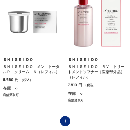
ＳＨＩＳＥＩＤＯ
ＳＨＩＳＥＩＤＯ
ＳＨＩＳＥＩＤＯ メン トータ
ＳＨＩＳＥＩＤＯ ＲＶ トリー
ルＲ クリーム Ｎ（レフィル）
トメントソフナー［医薬部外品］
（レフィル）
8,580
円
（税込）
7,810
円
（税込）
在庫：○
在庫：○
店舗受取可
店舗受取可
1