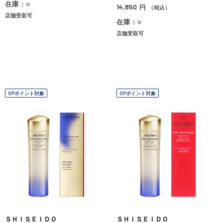
在庫：○
14,850
円
（税込）
店舗受取可
在庫：○
店舗受取可
OPポイント対象
OPポイント対象
ＳＨＩＳＥＩＤＯ
ＳＨＩＳＥＩＤＯ