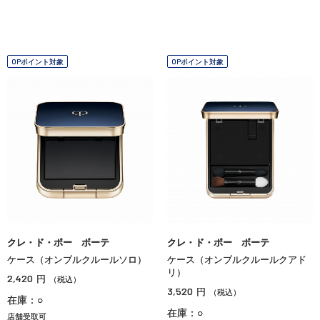
OPポイント対象
OPポイント対象
クレ・ド・ポー ボーテ
クレ・ド・ポー ボーテ
ケース（オンブルクルールソロ）
ケース（オンブルクルールクアド
リ）
2,420
円
（税込）
3,520
円
（税込）
在庫：○
在庫：○
店舗受取可