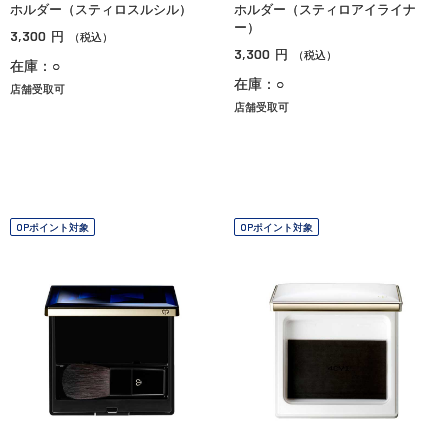
ホルダー（スティロスルシル）
ホルダー（スティロアイライナ
ー）
3,300
円
（税込）
3,300
円
（税込）
在庫：○
在庫：○
店舗受取可
店舗受取可
OPポイント対象
OPポイント対象