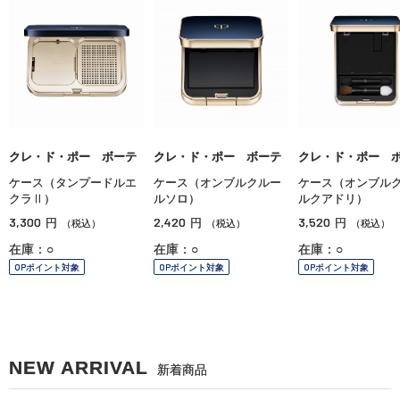
クレ・ド・ポー ボーテ
クレ・ド・ポー ボーテ
クレ・ド・ポー 
ケース（タンプードルエ
ケース（オンブルクルー
ケース（オンブル
クラⅡ）
ルソロ）
ルクアドリ）
3,300
2,420
3,520
円
円
円
（税込）
（税込）
（税込）
在庫：○
在庫：○
在庫：○
OPポイント対象
OPポイント対象
OPポイント対象
NEW ARRIVAL
新着商品