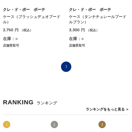
クレ・ド・ポー ボーテ
クレ・ド・ポー ボーテ
ケース（ブラッシュデュオプード
ケース（タンナチュレールプード
ル）
ルブラン）
2,750
3,300
円
円
（税込）
（税込）
在庫：○
在庫：○
店舗受取可
店舗受取可
1
RANKING
ランキング
ランキングを
もっと見る
＞
1
2
3