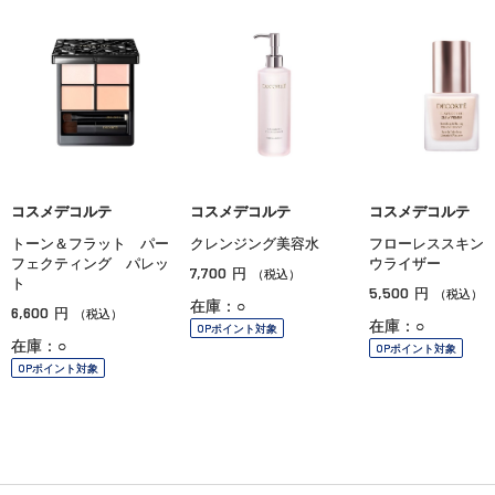
コスメデコルテ
コスメデコルテ
コスメデコルテ
トーン＆フラット パー
クレンジング美容水
フローレススキン
フェクティング パレッ
ウライザー
7,700
円
（税込）
ト
5,500
円
（税込）
在庫：○
6,600
円
（税込）
在庫：○
OPポイント対象
在庫：○
OPポイント対象
OPポイント対象