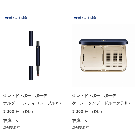
OPポイント対象
OPポイント対象
クレ・ド・ポー ボーテ
クレ・ド・ポー ボーテ
ホルダー（スティロレーブルｎ）
ケース（タンプードルエクラⅡ）
3,300
3,300
円
円
（税込）
（税込）
在庫：○
在庫：○
店舗受取可
店舗受取可