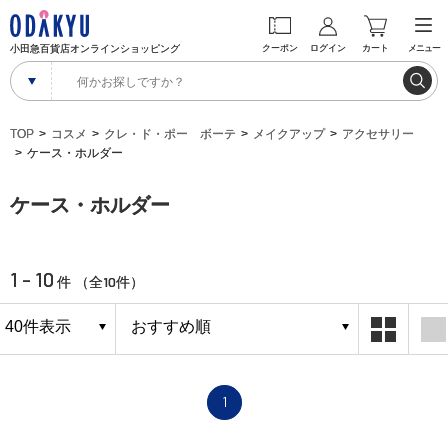
小田急百貨店オンラインショッピング
クーポン
ログイン
カート
メニュー
TOP
コスメ
クレ・ド・ポー ボーテ
メイクアップ
アクセサリー
ケース・ホルダー
ケース・ホルダー
1 - 10
10
件 （全
件）
1