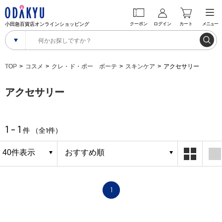
小田急百貨店オンラインショッピング
クーポン
ログイン
カート
メニュー
TOP
コスメ
クレ・ド・ポー ボーテ
スキンケア
アクセサリー
アクセサリー
1 - 1
1
件 （全
件）
1