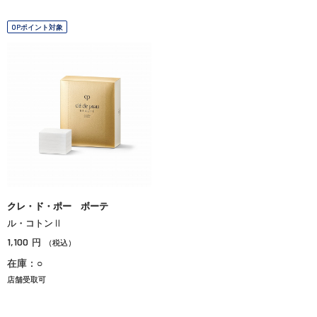
OPポイント対象
クレ・ド・ポー ボーテ
ル・コトンⅡ
1,100
円
（税込）
在庫：○
店舗受取可