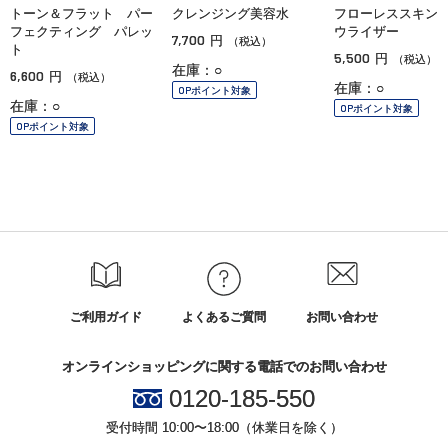
トーン＆フラット パー
クレンジング美容水
フローレススキン
フェクティング パレッ
ウライザー
7,700
円
（税込）
ト
5,500
円
（税込）
在庫：○
6,600
円
（税込）
在庫：○
OPポイント対象
在庫：○
OPポイント対象
OPポイント対象
ご利用ガイド
よくあるご質問
お問い合わせ
オンラインショッピングに関する電話でのお問い合わせ
0120-185-550
受付時間 10:00〜18:00（休業日を除く）