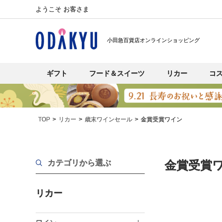
ようこそ お客さま
小田急百貨店オンラインショッピング
ギフト
フード＆スイーツ
リカー
コ
TOP
リカー
歳末ワインセール
金賞受賞ワイン
カテゴリから選ぶ
金賞受賞
リカー