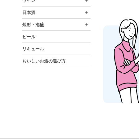
ワイン
日本酒
焼酎・泡盛
ビール
リキュール
おいしいお酒の選び方