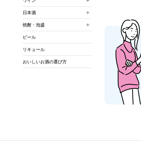
ワイン
日本酒
焼酎・泡盛
ビール
リキュール
おいしいお酒の選び方