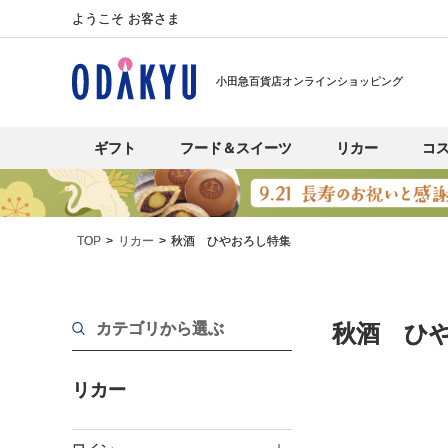
ようこそ お客さま
小田急百貨店オンラインショッピング
ギフト
フード＆スイーツ
リカー
コ
TOP
リカー
秋酒 ひやおろし特集
カテゴリから選ぶ
秋酒 ひ
リカー