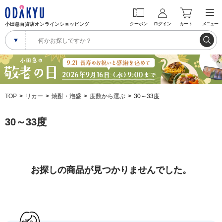
小田急百貨店オンラインショッピング
クーポン
ログイン
カート
メニュー
TOP
リカー
焼酎・泡盛
度数から選ぶ
30～33度
30～33度
お探しの商品が見つかりませんでした。