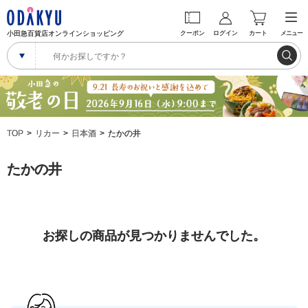
小田急百貨店オンラインショッピング
クーポン
ログイン
カート
メニュー
TOP
リカー
日本酒
たかの井
たかの井
お探しの商品が見つかりませんでした。