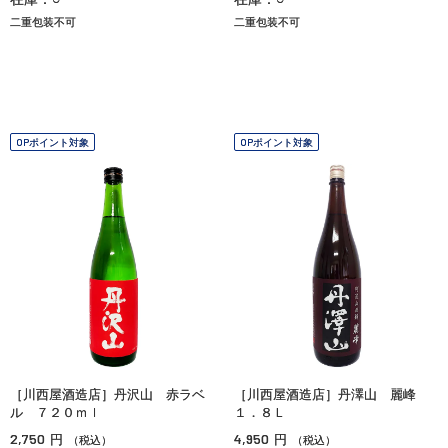
二重包装不可
二重包装不可
OPポイント対象
OPポイント対象
［川西屋酒造店］丹沢山 赤ラベ
［川西屋酒造店］丹澤山 麗峰
ル ７２０ｍｌ
１．８Ｌ
2,750
4,950
円
円
（税込）
（税込）