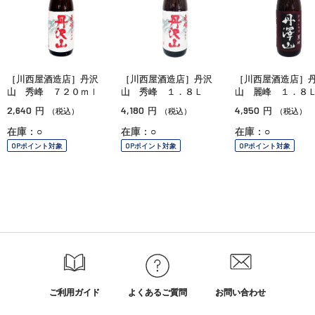
［川西屋酒造店］丹沢
［川西屋酒造店］丹沢
［川西屋酒造店］
山 秀峰 ７２０ｍｌ
山 秀峰 １．８Ｌ
山 麗峰 １．８
2,640
4,180
4,950
円
円
円
（税込）
（税込）
（税込）
在庫：○
在庫：○
在庫：○
OPポイント対象
OPポイント対象
OPポイント対象
ご利用ガイド
よくあるご質問
お問い合わせ