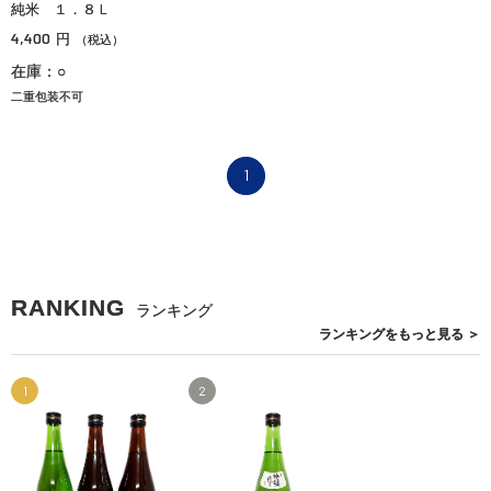
純米 １．８Ｌ
4,400
円
（税込）
在庫：○
二重包装不可
1
RANKING
ランキング
ランキングを
もっと見る
＞
1
2