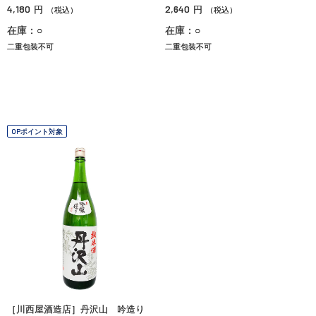
4,180
2,640
円
円
（税込）
（税込）
在庫：○
在庫：○
二重包装不可
二重包装不可
OPポイント対象
［川西屋酒造店］丹沢山 吟造り