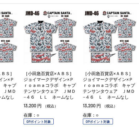
ＡＢＳ］
［小田急百貨店×ＡＢＳ］
［小田急百貨店×ＡＢＳ］
イン×Ｐ
ジョイマークデザイン×Ｐ
ジョイマークデザイン×Ｐ
 キャプ
ｒｏａｍａコラボ キャプ
ｒｏａｍａコラボ キャプ
 ＪＭＤ
テンサンタウェア ＪＭＤ
テンサンタウェア ＪＭＤ
ームなし
−４６ ＬＬ ネームなし
−４６ Ｌ ネームなし
13,200
13,200
円
円
（税込）
（税込）
在庫：○
在庫：○
OPポイント対象
OPポイント対象