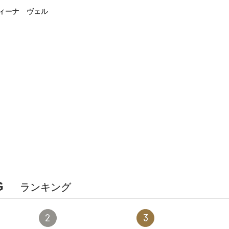
ィーナ ヴェル
G
ランキング
2
3