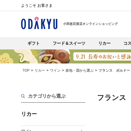
ようこそ お客さま
小田急百貨店オンラインショッピング
ギフト
フード＆スイーツ
リカー
コ
TOP
リカー
ワイン
産地・国から選ぶ
フランス ボルドー
カテゴリから選ぶ
フランス
リカー