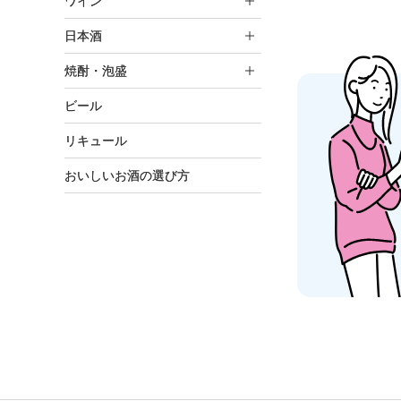
ワイン
日本酒
焼酎・泡盛
ビール
リキュール
おいしいお酒の選び方