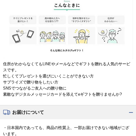
住所がわからなくてもLINEやメールなどでギフトを贈れる人気のサービ
スです。
忙しくてプレゼントを選びにいくことができない方
サプライズで贈り物をしたい方
SNSでつながるご友人への贈り物に
素敵なデジタルメッセージカードを添えてeギフトを贈りませんか?
お届けについて
・日本国内であっても、商品の性質上、一部お届けできない地域がござ
います。