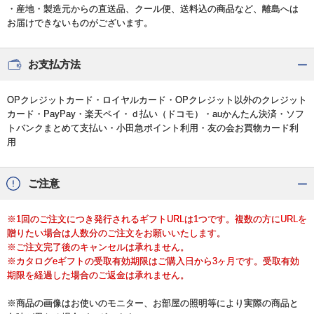
・産地・製造元からの直送品、クール便、送料込の商品など、離島へは
お届けできないものがございます。
お支払方法
OPクレジットカード・ロイヤルカード・OPクレジット以外のクレジット
カード・PayPay・楽天ペイ・ｄ払い（ドコモ）・auかんたん決済・ソフ
トバンクまとめて支払い・小田急ポイント利用・友の会お買物カード利
用
ご注意
※1回のご注文につき発行されるギフトURLは1つです。複数の方にURLを
贈りたい場合は人数分のご注文をお願いいたします。
※ご注文完了後のキャンセルは承れません。
※カタログeギフトの受取有効期限はご購入日から3ヶ月です。受取有効
期限を経過した場合のご返金は承れません。
※商品の画像はお使いのモニター、お部屋の照明等により実際の商品と