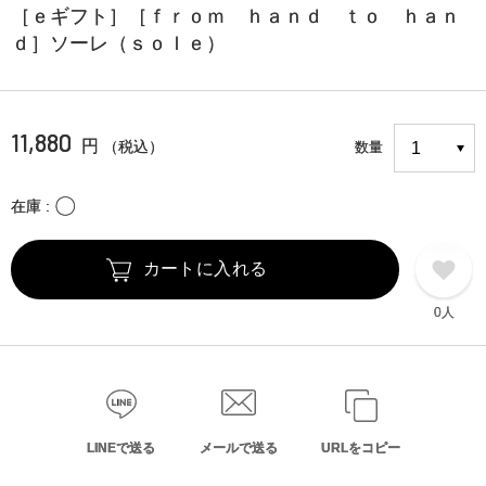
［ｅギフト］［ｆｒｏｍ ｈａｎｄ ｔｏ ｈａｎ
ｄ］ソーレ（ｓｏｌｅ）
11,880
円
（税込）
数量
〇
在庫
カートに入れる
0人
LINEで送る
メールで送る
URLをコピー