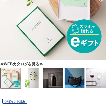
≪WEBカタログを見る≫
OPポイント対象