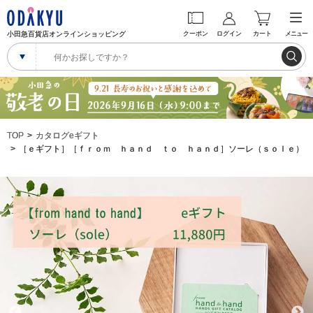
小田急百貨店オンラインショッピング
クーポン
ログイン
カート
メニュー
TOP
カタログeギフト
［ｅギフト］［ｆｒｏｍ ｈａｎｄ ｔｏ ｈａｎｄ］ソーレ（ｓｏｌｅ）