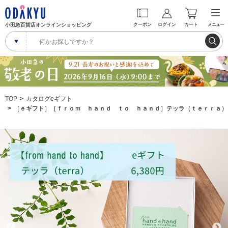
小田急百貨店オンラインショッピング
クーポン
ログイン
カート
メニュー
TOP
カタログeギフト
［ｅギフト］［ｆｒｏｍ ｈａｎｄ ｔｏ ｈａｎｄ］テッラ（ｔｅｒｒａ）