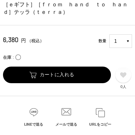
［ｅギフト］［ｆｒｏｍ ｈａｎｄ ｔｏ ｈａｎ
ｄ］テッラ（ｔｅｒｒａ）
6,380
円
（税込）
数量
〇
在庫
カートに入れる
0人
LINEで送る
メールで送る
URLをコピー