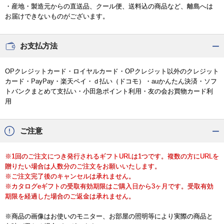
・産地・製造元からの直送品、クール便、送料込の商品など、離島へは
お届けできないものがございます。
お支払方法
OPクレジットカード・ロイヤルカード・OPクレジット以外のクレジット
カード・PayPay・楽天ペイ・ｄ払い（ドコモ）・auかんたん決済・ソフ
トバンクまとめて支払い・小田急ポイント利用・友の会お買物カード利
用
ご注意
※1回のご注文につき発行されるギフトURLは1つです。複数の方にURLを
贈りたい場合は人数分のご注文をお願いいたします。
※ご注文完了後のキャンセルは承れません。
※カタログeギフトの受取有効期限はご購入日から3ヶ月です。受取有効
期限を経過した場合のご返金は承れません。
※商品の画像はお使いのモニター、お部屋の照明等により実際の商品と