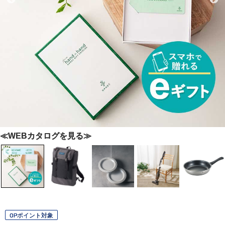
≪WEBカタログを見る≫
OPポイント対象