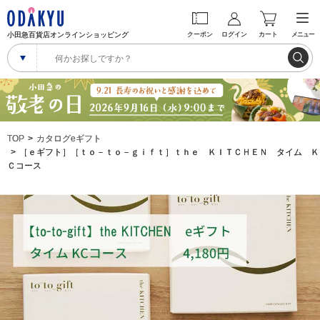
小田急百貨店オンラインショッピング
クーポン
ログイン
カート
メニュー
TOP
カタログeギフト
［ｅギフト］［ｔｏ－ｔｏ－ｇｉｆｔ］ｔｈｅ ＫＩＴＣＨＥＮ タイム Ｋ
Ｃコース