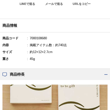
LINEで送る
メールで送る
URLをコピー
商品情報
商品コード
7000108680
内容
掲載アイテム数：約740点
サイズ
約12×12×2.7cm
重さ
45g
商品特長