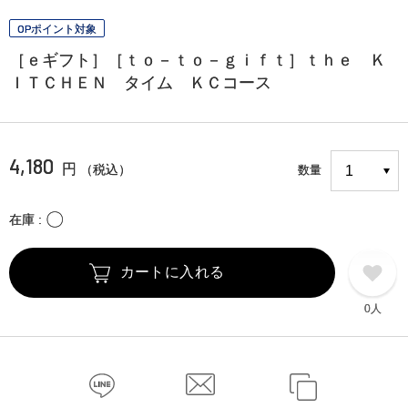
OPポイント対象
［ｅギフト］［ｔｏ－ｔｏ－ｇｉｆｔ］ｔｈｅ Ｋ
ＩＴＣＨＥＮ タイム ＫＣコース
4,180
円
（税込）
数量
〇
在庫
カートに入れる
0人