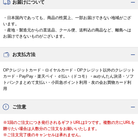
お届けについて
・日本国内であっても、商品の性質上、一部お届けできない地域がござ
います。
・産地・製造元からの直送品、クール便、送料込の商品など、離島へは
お届けできないものがございます。
お支払方法
OPクレジットカード・ロイヤルカード・OPクレジット以外のクレジット
カード・PayPay・楽天ペイ・ｄ払い（ドコモ）・auかんたん決済・ソフ
トバンクまとめて支払い・小田急ポイント利用・友の会お買物カード利
用
ご注意
※1回のご注文につき発行されるギフトURLは1つです。複数の方にURLを
贈りたい場合は人数分のご注文をお願いいたします。
※ご注文完了後のキャンセルは承れません。