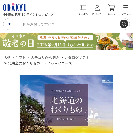
小田急百貨店オンラインショッピング
クーポン
ログイン
カート
メニュー
TOP
ギフト
カテゴリから選ぶ
カタログギフト
北海道のおくりもの ＨＤＯ－Ｃコース