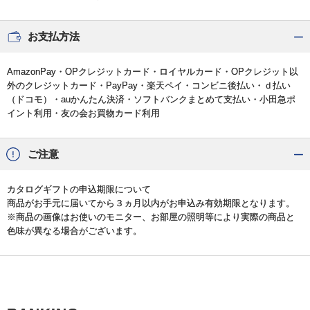
お支払方法
AmazonPay・OPクレジットカード・ロイヤルカード・OPクレジット以
外のクレジットカード・PayPay・楽天ペイ・コンビニ後払い・ｄ払い
（ドコモ）・auかんたん決済・ソフトバンクまとめて支払い・小田急ポ
イント利用・友の会お買物カード利用
ご注意
カタログギフトの申込期限について
商品がお手元に届いてから３ヵ月以内がお申込み有効期限となります。
※商品の画像はお使いのモニター、お部屋の照明等により実際の商品と
色味が異なる場合がございます。