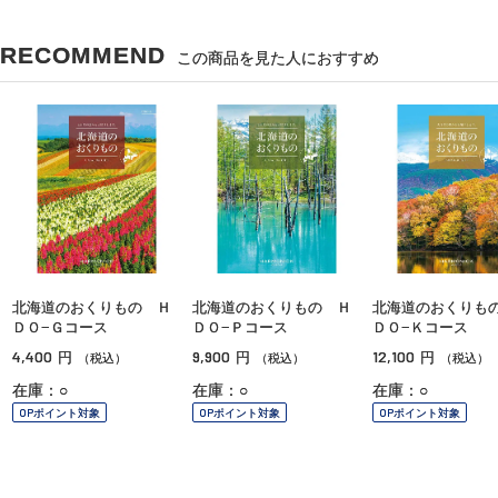
RECOMMEND
この商品を見た人におすすめ
北海道のおくりもの Ｈ
北海道のおくりもの Ｈ
北海道のおくりも
ＤＯ−Ｇコース
ＤＯ−Ｐコース
ＤＯ−Ｋコース
4,400
9,900
12,100
円
円
円
（税込）
（税込）
（税込）
在庫：○
在庫：○
在庫：○
OPポイント対象
OPポイント対象
OPポイント対象