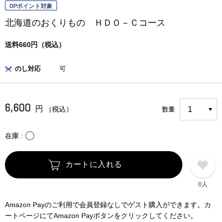
OPポイント対象
北海道のおくりもの ＨＤＯ－Ｃコース
送料660円（税込）
のし対応
可
6,600
円
（税込）
数量
〇
在庫
カートに入れる
0人
Amazon Payのご利用で会員登録なしでゲスト購入ができます。カ
ートページにてAmazon Payボタンをクリックしてください。