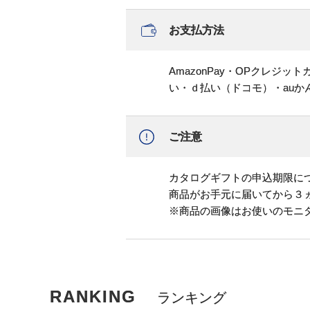
お支払方法
AmazonPay・OPクレジ
い・ｄ払い（ドコモ）・au
ご注意
カタログギフトの申込期限に
商品がお手元に届いてから３
※商品の画像はお使いのモニ
RANKING
ランキング