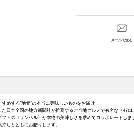
メールで送る
すすめする"地元"の本当に美味しいものをお届け！
た日本全国の地方新聞社が推薦するご当地グルメで有名な〈47CL
ギフトの〈リンベル〉が本物の美味しさを求めてコラボレートしま
気持ちとともにお贈りします。