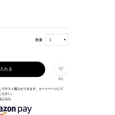
数量
入れる
3人
録なしでゲスト購入ができます。カートページにて
てください。
てはこちら