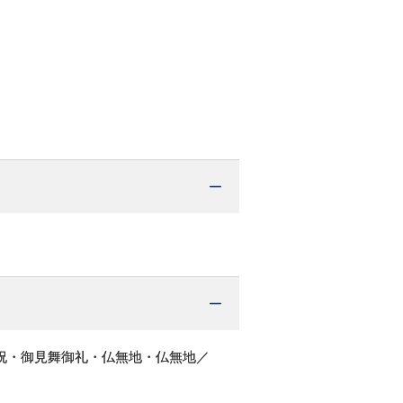
祝・御見舞御礼・仏無地・仏無地／