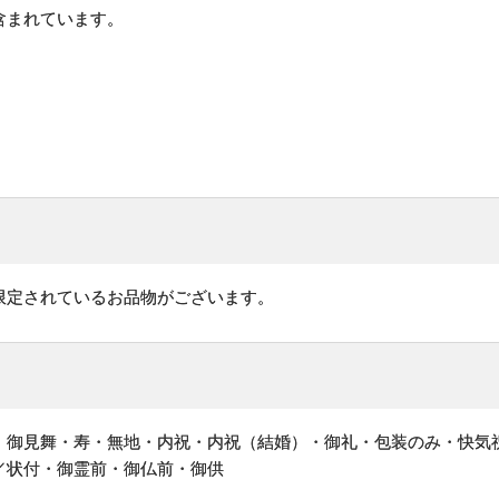
含まれています。
限定されているお品物がございます。
・御見舞・寿・無地・内祝・内祝（結婚）・御礼・包装のみ・快気
／状付・御霊前・御仏前・御供