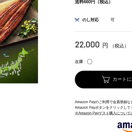
送料660円（税込）
のし対応
可
22,000
円
（税込）
〇
在庫
カートに
Amazon Payのご利用で会員登
Amazon Payボタンをクリックし
※Amazon Payゲスト購入につい