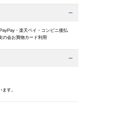
PayPay・楽天ペイ・コンビニ後払
友の会お買物カード利用
います。