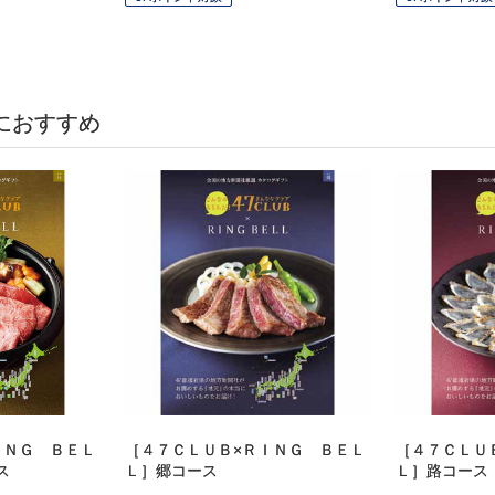
におすすめ
ＩＮＧ ＢＥＬ
［４７ＣＬＵＢ×ＲＩＮＧ ＢＥＬ
［４７ＣＬＵ
ス
Ｌ］郷コース
Ｌ］路コース