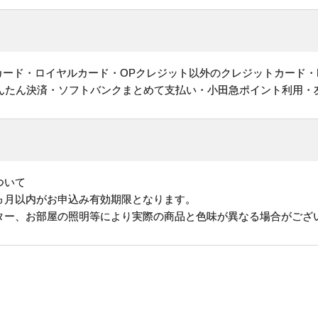
ットカード・ロイヤルカード・OPクレジット以外のクレジットカード・
かんたん決済・ソフトバンクまとめて支払い・小田急ポイント利用・
ついて
ヵ月以内がお申込み有効期限となります。
ター、お部屋の照明等により実際の商品と色味が異なる場合がござ