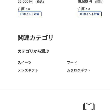
33,000
16,500
円
円
（税込）
（税込）
在庫：○
在庫：○
OPポイント対象
OPポイント対象
関連カテゴリ
カテゴリから選ぶ
スイーツ
フード
メンズギフト
カタログギフト