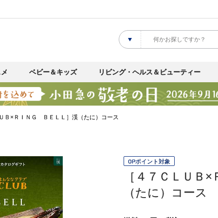
スメ
ベビー＆キッズ
リビング・ヘルス＆ビューティー
ＵＢ×ＲＩＮＧ ＢＥＬＬ］渓（たに）コース
OPポイント対象
［４７ＣＬＵＢ×
（たに）コース