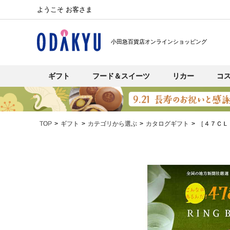
ようこそ お客さま
小田急百貨店オンラインショッピング
ギフト
フード＆スイーツ
リカー
コ
TOP
ギフト
カテゴリから選ぶ
カタログギフト
［４７ＣＬ