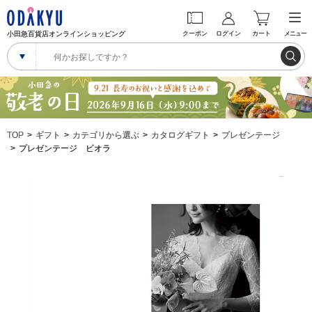
小田急百貨店オンラインショッピング
クーポン
ログイン
カート
メニュー
TOP
ギフト
カテゴリから選ぶ
カタログギフト
プレゼンテージ
プレゼンテージ ビオラ