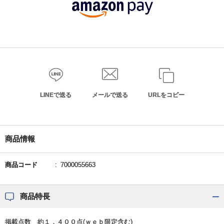
LINEで送る
メールで送る
URLをコピー
商品情報
商品コード
7000055663
商品特長
掲載点数 約１，４００点(ｗｅｂ限定含む)