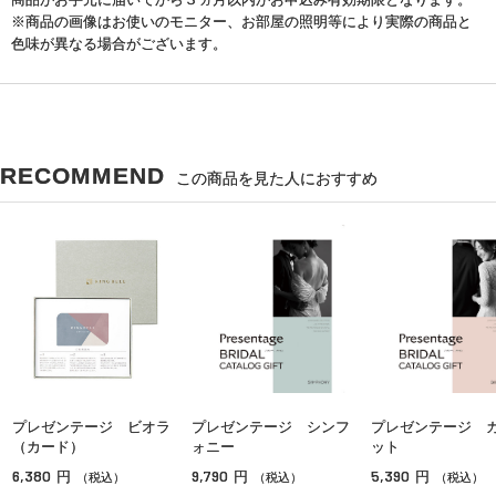
※商品の画像はお使いのモニター、お部屋の照明等により実際の商品と
色味が異なる場合がございます。
RECOMMEND
この商品を見た人におすすめ
プレゼンテージ ビオラ
プレゼンテージ シンフ
プレゼンテージ 
（カード）
ォニー
ット
6,380
9,790
5,390
円
円
円
（税込）
（税込）
（税込）