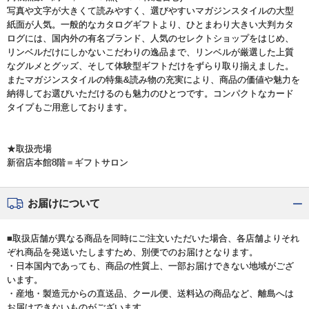
写真や文字が大きくて読みやすく、選びやすいマガジンスタイルの大型
紙面が人気。一般的なカタログギフトより、ひとまわり大きい大判カタ
ログには、国内外の有名ブランド、人気のセレクトショップをはじめ、
リンベルだけにしかないこだわりの逸品まで、リンベルが厳選した上質
なグルメとグッズ、そして体験型ギフトだけをずらり取り揃えました。
またマガジンスタイルの特集&読み物の充実により、商品の価値や魅力を
納得してお選びいただけるのも魅力のひとつです。コンパクトなカード
タイプもご用意しております。
★取扱売場
新宿店本館8階＝ギフトサロン
お届けについて
■取扱店舗が異なる商品を同時にご注文いただいた場合、各店舗よりそれ
ぞれ商品を発送いたしますため、別便でのお届けとなります。
・日本国内であっても、商品の性質上、一部お届けできない地域がござ
います。
・産地・製造元からの直送品、クール便、送料込の商品など、離島へは
お届けできないものがございます。