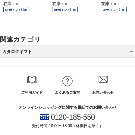
在庫：○
在庫：○
在庫：○
OPポイント対象
OPポイント対象
OPポイント対象
関連カテゴリ
カタログギフト
DEAN ＆ DELUCA
アルバム式 カタログギフト
ｅ－ｏｒｄｅｒｃｈｏｉｃｅ Ｗｅｄｄｉｎｇ ３
ご利用ガイド
よくあるご質問
お問い合わせ
ヴァンウェスト ギフトカタログ
オンラインショッピングに関する電話でのお問い合わせ
ビームス デザイン カタログギフト
0120-185-550
テーブルストーリー
受付時間 10:00〜18:00（休業日を除く）
ＳＴＹＬＩＳＨ ｅ－ＧＩＦＴ