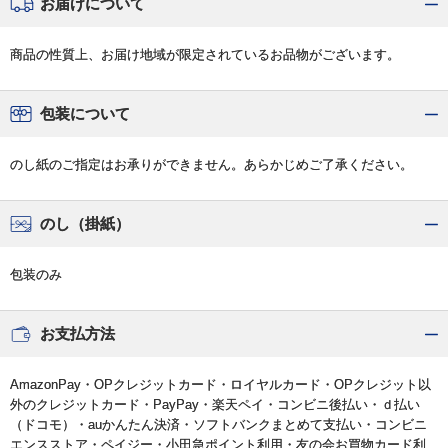
お届けについて
商品の性質上、お届け地域が限定されているお品物がございます。
包装について
のし紙のご指定はお承りができません。あらかじめご了承ください。
のし（掛紙）
包装のみ
お支払方法
AmazonPay・OPクレジットカード・ロイヤルカード・OPクレジット以
外のクレジットカード・PayPay・楽天ペイ・コンビニ後払い・ｄ払い
（ドコモ）・auかんたん決済・ソフトバンクまとめて支払い・コンビニ
エンスストア・ペイジー・小田急ポイント利用・友の会お買物カード利