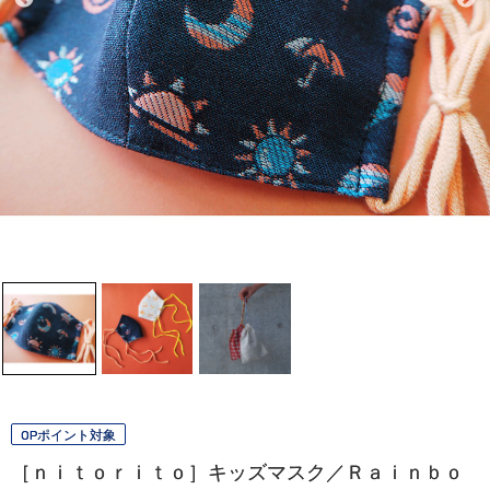
OPポイント対象
［ｎｉｔｏｒｉｔｏ］キッズマスク／Ｒａｉｎｂｏ