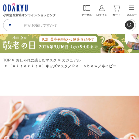
小田急百貨店オンラインショッピング
クーポン
ログイン
カート
メニュー
TOP
おしゃれに楽しむマスク
カジュアル
［ｎｉｔｏｒｉｔｏ］キッズマスク／Ｒａｉｎｂｏｗ／ネイビー