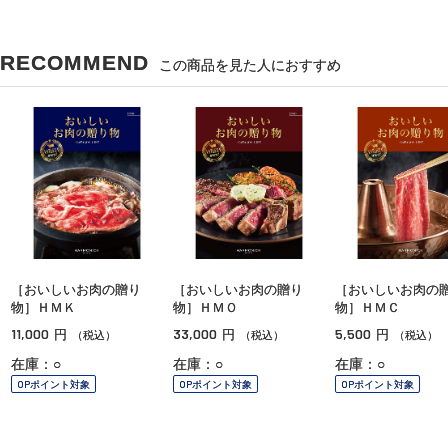
RECOMMEND
この商品を見た人におすすめ
［おいしいお肉の贈り
［おいしいお肉の贈り
［おいしいお肉の
物］ＨＭＫ
物］ＨＭＯ
物］ＨＭＣ
11,000
33,000
5,500
円
円
円
（税込）
（税込）
（税込）
在庫：○
在庫：○
在庫：○
OPポイント対象
OPポイント対象
OPポイント対象