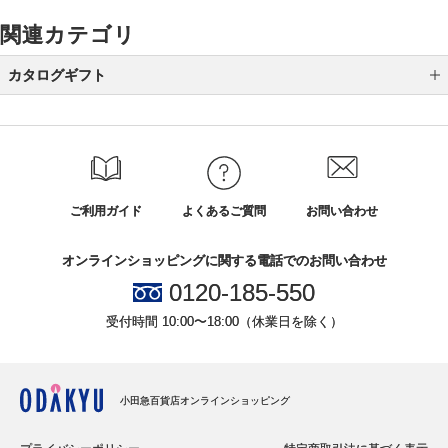
関連カテゴリ
カタログギフト
DEAN ＆ DELUCA
アルバム式 カタログギフト
ｅ－ｏｒｄｅｒｃｈｏｉｃｅ Ｗｅｄｄｉｎｇ ３
ご利用ガイド
よくあるご質問
お問い合わせ
ヴァンウェスト ギフトカタログ
オンラインショッピングに関する電話でのお問い合わせ
ビームス デザイン カタログギフト
0120-185-550
テーブルストーリー
受付時間 10:00〜18:00（休業日を除く）
ＳＴＹＬＩＳＨ ｅ－ＧＩＦＴ
メンズコレクション
小田急百貨店オンラインショッピング
レディスコレクション