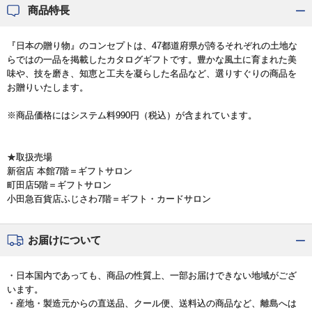
商品特長
『日本の贈り物』のコンセプトは、47都道府県が誇るそれぞれの土地な
らではの一品を掲載したカタログギフトです。豊かな風土に育まれた美
味や、技を磨き、知恵と工夫を凝らした名品など、選りすぐりの商品を
お贈りいたします。
※商品価格にはシステム料990円（税込）が含まれています。
★取扱売場
新宿店 本館7階＝ギフトサロン
町田店5階＝ギフトサロン
小田急百貨店ふじさわ7階＝ギフト・カードサロン
お届けについて
・日本国内であっても、商品の性質上、一部お届けできない地域がござ
います。
・産地・製造元からの直送品、クール便、送料込の商品など、離島へは