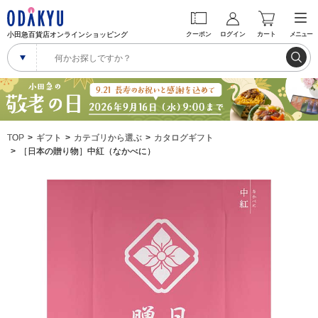
小田急百貨店オンラインショッピング
クーポン
ログイン
カート
メニュー
TOP
ギフト
カテゴリから選ぶ
カタログギフト
［日本の贈り物］中紅（なかべに）