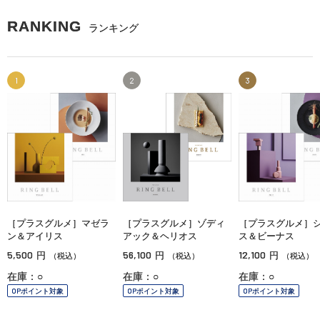
RANKING
ランキング
1
2
3
［プラスグルメ］マゼラ
［プラスグルメ］ゾディ
［プラスグルメ］
ン＆アイリス
アック＆ヘリオス
ス＆ビーナス
5,500
56,100
12,100
円
円
円
（税込）
（税込）
（税込）
在庫：○
在庫：○
在庫：○
OPポイント対象
OPポイント対象
OPポイント対象