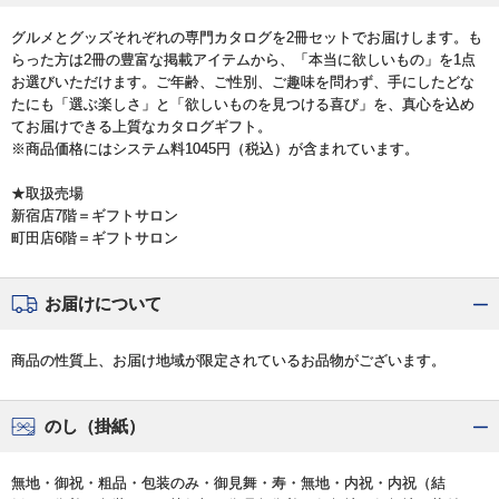
グルメとグッズそれぞれの専門カタログを2冊セットでお届けします。も
らった方は2冊の豊富な掲載アイテムから、「本当に欲しいもの」を1点
お選びいただけます。ご年齢、ご性別、ご趣味を問わず、手にしたどな
たにも「選ぶ楽しさ」と「欲しいものを見つける喜び」を、真心を込め
てお届けできる上質なカタログギフト。
※商品価格にはシステム料1045円（税込）が含まれています。
★取扱売場
新宿店7階＝ギフトサロン
町田店6階＝ギフトサロン
お届けについて
商品の性質上、お届け地域が限定されているお品物がございます。
のし（掛紙）
無地・御祝・粗品・包装のみ・御見舞・寿・無地・内祝・内祝（結