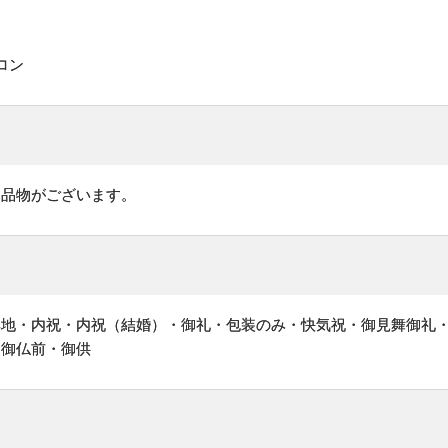
ロン
お品物がございます。
無地・内祝・内祝（結婚）・御礼・包装のみ・快気祝・御見舞御礼
・御仏前・御供