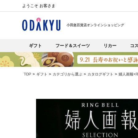
ようこそ お客さま
小田急百貨店オンラインショッピング
ギフト
フード＆スイーツ
リカー
コ
TOP
ギフト
カテゴリから選ぶ
カタログギフト
婦人画報×RI