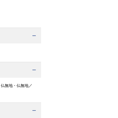
・仏無地・仏無地／