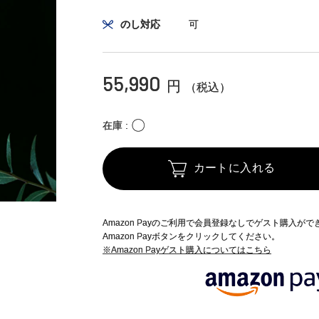
のし対応
可
55,990
円
（税込）
〇
在庫
カートに入れる
Amazon Payのご利用で会員登録なしでゲスト購入が
Amazon Payボタンをクリックしてください。
※Amazon Payゲスト購入についてはこちら