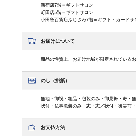
新宿店7階＝ギフトサロン
町田店5階＝ギフトサロン
小田急百貨店ふじさわ7階＝ギフト・カードサ
お届けについて
商品の性質上、お届け地域が限定されている
のし（掛紙）
無地・御祝・粗品・包装のみ・御見舞・寿・
状付・仏事包装のみ・志・志／状付・御霊前
お支払方法