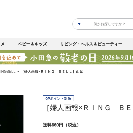
スメ
ベビー＆キッズ
リビング・ヘルス＆ビューティー
NGBELL
［婦人画報×ＲＩＮＧ ＢＥＬＬ］山紫
OPポイント対象
［婦人画報×ＲＩＮＧ Ｂ
送料660円（税込）