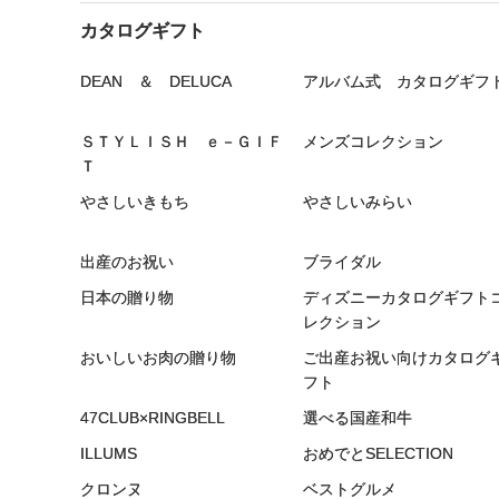
カタログギフト
DEAN ＆ DELUCA
アルバム式 カタログギフ
ＳＴＹＬＩＳＨ ｅ－ＧＩＦ
メンズコレクション
Ｔ
やさしいきもち
やさしいみらい
出産のお祝い
ブライダル
日本の贈り物
ディズニーカタログギフト
レクション
おいしいお肉の贈り物
ご出産お祝い向けカタログ
フト
47CLUB×RINGBELL
選べる国産和牛
ILLUMS
おめでとSELECTION
クロンヌ
ベストグルメ