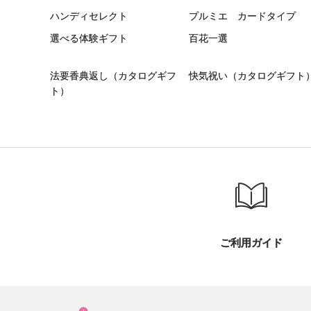
ハンディセレクト
プルミエ カードタイプ
選べる体験ギフト
百花一選
法要香典返し（カタログギフ
快気祝い（カタログギフト
ト）
ご利用ガイド