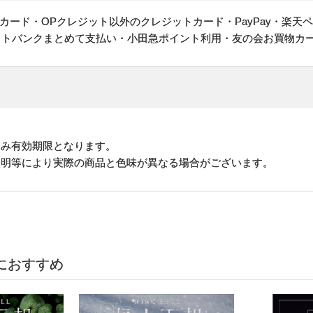
ヤルカード・OPクレジット以外のクレジットカード・PayPay・楽天
フトバンクまとめて支払い・小田急ポイント利用・友の会お買物カ
込み有効期限となります。
照明等により実際の商品と色味が異なる場合がございます。
におすすめ