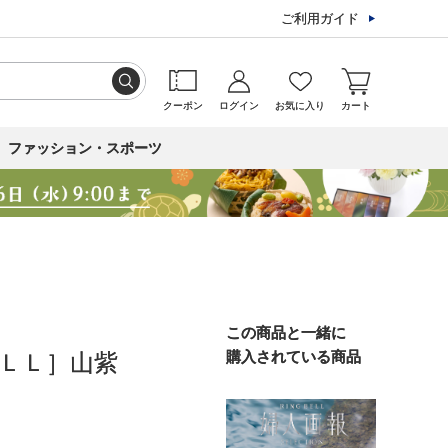
ご利用ガイド
クーポン
ログイン
お気に入り
カート
ファッション・スポーツ
この商品と一緒に
購入されている商品
ＥＬＬ］山紫