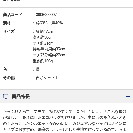
商品コード
3006000007
素材
綿60%・麻40%
サイズ
幅約47cm
高さ約30cm
マチ約21cm
持ち手内周約35cm
マチ部分幅約27cm
重さ約150g
色
墨
その他
内ポケット1
商品特長
たっぷり入って、丈夫で、持ちやすくて、見た目もいい。「こんな機能
がほしい」を形にしたエコバッグを作りました。中にものを入れたとき
のくたっとしたシルエットがかわいい、カジュアルなバッグはメインに
もサブにおすすめ。綿麻のしっかりとした生地で作っているので、ちょ