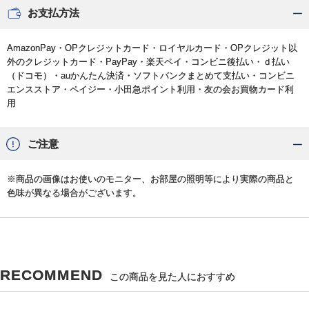
お支払方法
AmazonPay・OPクレジットカード・ロイヤルカード・OPクレジット以
外のクレジットカード・PayPay・楽天ペイ・コンビニ後払い・ｄ払い
（ドコモ）・auかんたん決済・ソフトバンクまとめて支払い・コンビニ
エンスストア・ペイジー・小田急ポイント利用・友の会お買物カード利
用
ご注意
※商品の画像はお使いのモニター、お部屋の照明等により実際の商品と
色味が異なる場合がございます。
RECOMMEND
この商品を見た人におすすめ