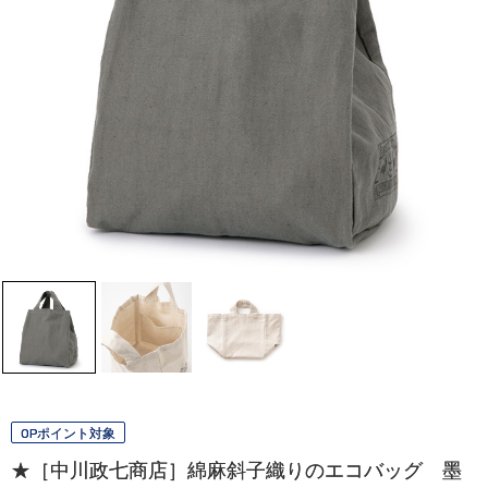
OPポイント対象
★［中川政七商店］綿麻斜子織りのエコバッグ 墨