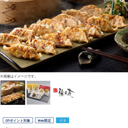
※画像はイメージです。
OPポイント対象
Web限定
冷凍