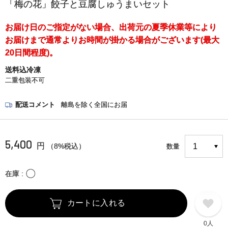
「梅の花」餃子と豆腐しゅうまいセット
お届け日のご指定がない場合、出荷元の夏季休業等により
お届けまで通常よりお時間が掛かる場合がございます(最大
20日間程度)。
送料込冷凍
二重包装不可
配送コメント
離島を除く全国にお届
5,400
円
（8%税込）
数量
〇
在庫
カートに入れる
0人