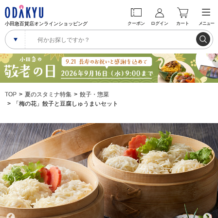
小田急百貨店オンラインショッピング
クーポン
ログイン
カート
メニュー
TOP
夏のスタミナ特集
餃子・惣菜
「梅の花」餃子と豆腐しゅうまいセット