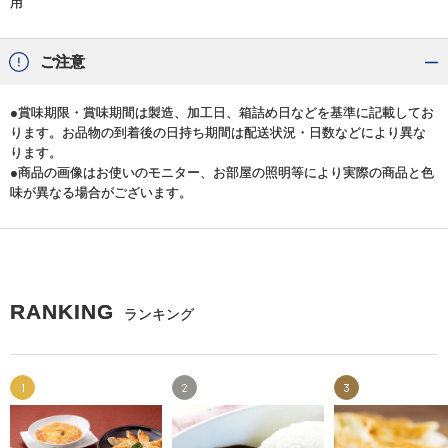
用
ご注意
●賞味期限・賞味期間は製造、加工日、箱詰め日などを基準に記載してお
ります。お品物の到着後の日持ち期間は配送状況・日数などにより異な
ります。
●商品の画像はお使いのモニター、お部屋の照明等により実際の商品と色
味が異なる場合がございます。
RANKING
ランキング
1
2
3