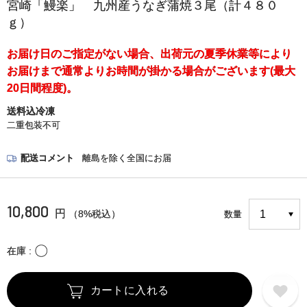
宮崎「鰻楽」 九州産うなぎ蒲焼３尾（計４８０
ｇ）
お届け日のご指定がない場合、出荷元の夏季休業等により
お届けまで通常よりお時間が掛かる場合がございます(最大
20日間程度)。
送料込冷凍
二重包装不可
配送コメント
離島を除く全国にお届
10,800
円
（8%税込）
数量
〇
在庫
カートに入れる