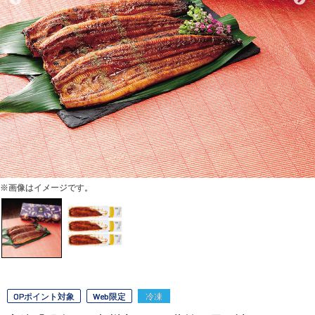
※画像はイメージです。
OPポイント対象
Web限定
冷凍