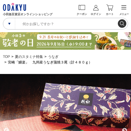
小田急百貨店オンラインショッピング
クーポン
ログイン
カート
メニュー
TOP
夏のスタミナ特集
うなぎ
宮崎「鰻楽」 九州産うなぎ蒲焼３尾（計４８０ｇ）