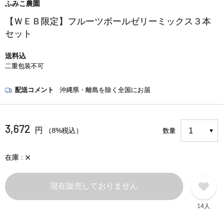
ふみこ農園
【ＷＥＢ限定】フルーツボールゼリーミックス３本
セット
送料込
二重包装不可
配送コメント
沖縄県・離島を除く全国にお届
3,672
円
（8%税込）
数量
×
在庫
現在販売しておりません
14人