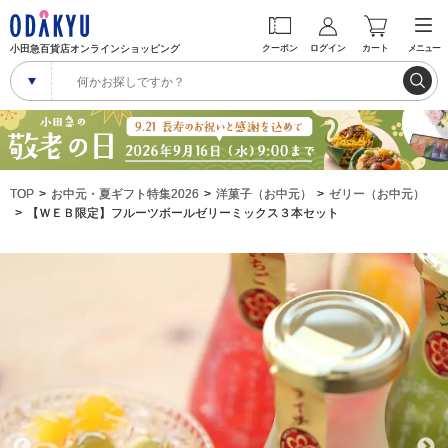
小田急百貨店オンラインショッピング
クーポン
ログイン
カート
メニュー
TOP
お中元・夏ギフト特集2026
洋菓子（お中元）
ゼリー（お中元）
【ＷＥＢ限定】フルーツボールゼリーミックス３本セット