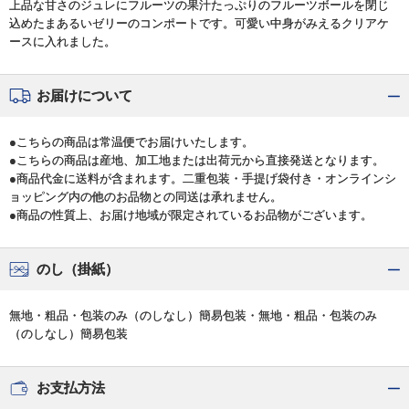
上品な甘さのジュレにフルーツの果汁たっぷりのフルーツボールを閉じ
込めたまあるいゼリーのコンポートです。可愛い中身がみえるクリアケ
ースに入れました。
お届けについて
●こちらの商品は常温便でお届けいたします。
●こちらの商品は産地、加工地または出荷元から直接発送となります。
●商品代金に送料が含まれます。二重包装・手提げ袋付き・オンラインシ
ョッピング内の他のお品物との同送は承れません。
●商品の性質上、お届け地域が限定されているお品物がございます。
のし（掛紙）
無地・粗品・包装のみ（のしなし）簡易包装・無地・粗品・包装のみ
（のしなし）簡易包装
お支払方法