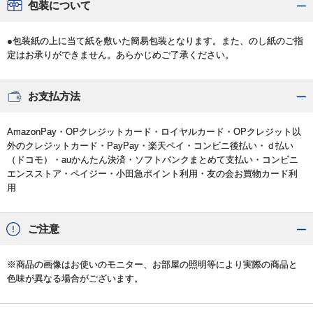
包装について
●包装紙の上に当て紙を敷いた簡易包装となります。また、のし紙のご指
定はお承りができません。あらかじめご了承ください。
お支払方法
AmazonPay・OPクレジットカード・ロイヤルカード・OPクレジット以
外のクレジットカード・PayPay・楽天ペイ・コンビニ後払い・ｄ払い
（ドコモ）・auかんたん決済・ソフトバンクまとめて支払い・コンビニ
エンスストア・ペイジー・小田急ポイント利用・友の会お買物カード利
用
ご注意
※商品の画像はお使いのモニター、お部屋の照明等により実際の商品と
色味が異なる場合がございます。