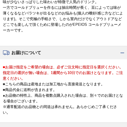
味が少ないさっぱりした味わいが特徴で人気のドリンク。
一方でコールドブリューを作るには抽出時間が長く、豆によっては味が
薄くなるなどバラツキが出るなどのお悩みも(個人の嗜好/感じ方などによ
ります)。そこで究極の手軽さで、しかも室内だけでなくアウトドアなど
どこでも楽しんで頂くために登場したのがEPEIOS コールドブリューメ
ーカーです。
お届けについて
■お届け指定をご希望の場合は、必ずご注文時に指定日を選択ください。
指定日の選択が無い場合は、1週間から10日でのお届けとなります。ご注
意ください。
■こちらの商品は産地または加工地から直接発送となります。
■商品代金に送料が含まれます。
●お品物の特性上、商品を複数点購入された場合は、別々でのお届けとな
る場合がございます。
※通常配送のお品物との同送は承れません。あらかじめご了承くださ
い。