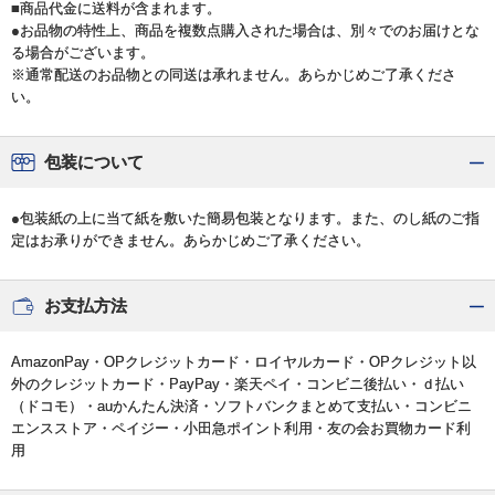
■商品代金に送料が含まれます。
●お品物の特性上、商品を複数点購入された場合は、別々でのお届けとな
る場合がございます。
※通常配送のお品物との同送は承れません。あらかじめご了承くださ
い。
包装について
●包装紙の上に当て紙を敷いた簡易包装となります。また、のし紙のご指
定はお承りができません。あらかじめご了承ください。
お支払方法
AmazonPay・OPクレジットカード・ロイヤルカード・OPクレジット以
外のクレジットカード・PayPay・楽天ペイ・コンビニ後払い・ｄ払い
（ドコモ）・auかんたん決済・ソフトバンクまとめて支払い・コンビニ
エンスストア・ペイジー・小田急ポイント利用・友の会お買物カード利
用