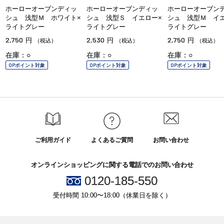
ホーローオーブンディッ
ホーローオーブンディッ
ホーローオーブン
シュ 浅型Ｍ ホワイト×
シュ 浅型Ｓ イエロー×
シュ 浅型Ｍ イエ
ライトグレー
ライトグレー
ライトグレー
2,750
2,530
2,750
円
円
円
（税込）
（税込）
（税込）
在庫：○
在庫：○
在庫：○
OPポイント対象
OPポイント対象
OPポイント対象
ご利用ガイド
よくあるご質問
お問い合わせ
オンラインショッピングに関する電話でのお問い合わせ
0120-185-550
受付時間 10:00〜18:00（休業日を除く）