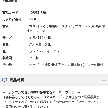
商品情報
商品コード
1052511539
カタログ番号
1539
材質
本体:ほうろう用鋼板 フタ:ポリプロピレン(縁:熱可塑
性エラストマー)
サイズ
約23×14.2×4.5cm
容量
満水容量：0.9L
色
ホワイト×ライトグレー
製造国
タイ製
その他
オーブン・食洗機対応(ともに蓋は除く)、シール蓋付
商品特長
～ シンプルで使いやすい多機能なホーローウェア ～
保存容器としてはもちろん、直火やオーブンが可能なので調理器具ま
で、アイデア次第で様々に活躍する「ホーローオーブンディッシュ」。
※専用のシール蓋が付いています。